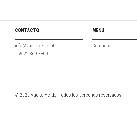
CONTACTO
MENÚ
info@vueltaverde.cl
Contacto
‭+56 22 869 8800‬
© 2026 Vuelta Verde. Todos los derechos reservados.