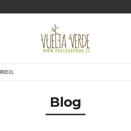
RDE.CL
Blog