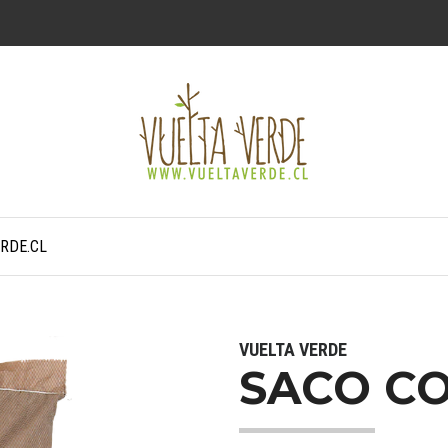
RDE.CL
VUELTA VERDE
SACO C