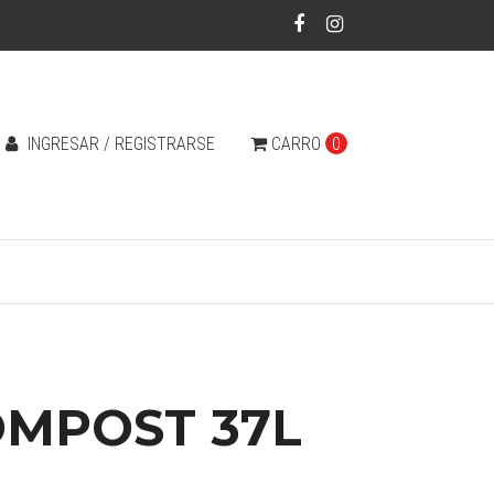
INGRESAR / REGISTRARSE
CARRO
0
OMPOST 37L