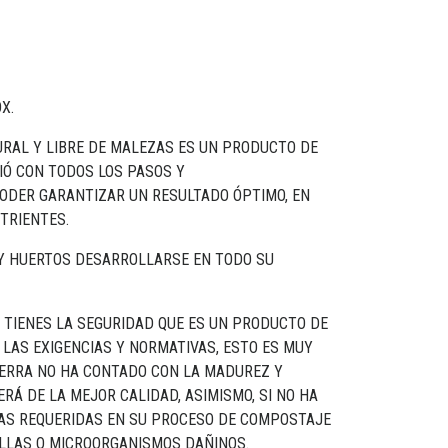
X.
RAL Y LIBRE DE MALEZAS ES UN PRODUCTO DE
IÓ CON TODOS LOS PASOS Y
ODER GARANTIZAR UN RESULTADO ÓPTIMO, EN
TRIENTES.
 Y HUERTOS DESARROLLARSE EN TODO SU
TIENES LA SEGURIDAD QUE ES UN PRODUCTO DE
 LAS EXIGENCIAS Y NORMATIVAS, ESTO ES MUY
TIERRA NO HA CONTADO CON LA MADUREZ Y
ERÁ DE LA MEJOR CALIDAD, ASIMISMO, SI NO HA
S REQUERIDAS EN SU PROCESO DE COMPOSTAJE
LLAS O MICROORGANISMOS DAÑINOS.