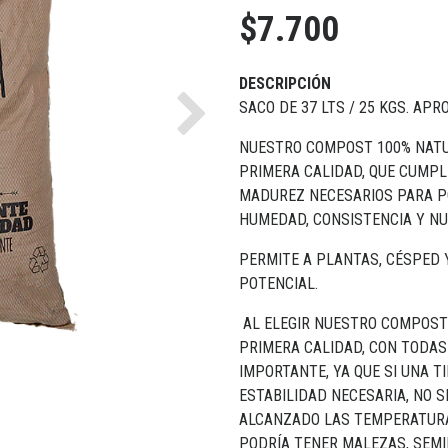
$7.700
DESCRIPCIÓN
SACO DE 37 LTS / 25 KGS. APRO
Next
NUESTRO COMPOST 100% NATU
PRIMERA CALIDAD, QUE CUMPL
MADUREZ NECESARIOS PARA P
HUMEDAD, CONSISTENCIA Y NU
PERMITE A PLANTAS, CÉSPED
POTENCIAL.
AL ELEGIR NUESTRO COMPOST 
PRIMERA CALIDAD, CON TODAS
IMPORTANTE, YA QUE SI UNA 
ESTABILIDAD NECESARIA, NO S
ALCANZADO LAS TEMPERATURA
PODRÍA TENER MALEZAS, SEMI