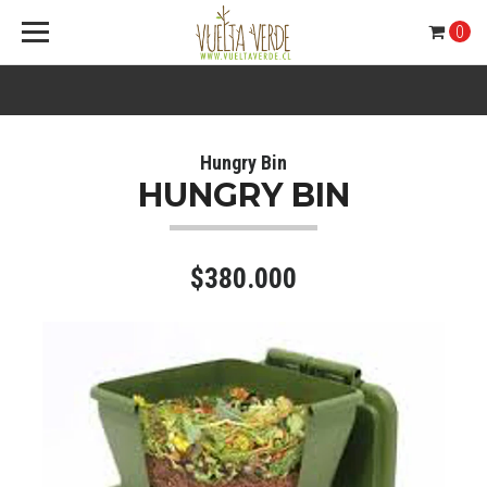
0
Hungry Bin
HUNGRY BIN
$380.000