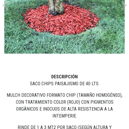
Previous
Ne
DESCRIPCIÓN
SACO CHIPS PAISAJISMO DE 40 LTS.
MULCH DECORATIVO FORMATO CHIP (TAMAÑO HOMOGÉNEO),
CON TRATAMIENTO COLOR (ROJO) CON PIGMENTOS
ORGÁNICOS E INOCUOS DE ALTA RESISTENCIA A LA
INTEMPERIE.
RINDE DE 1 A 3 MT2 POR SACO (SEGÚN ALTURA Y