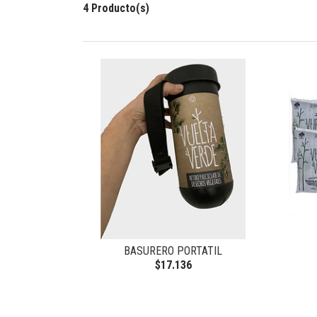
4 Producto(s)
BASURERO PORTATIL
$17.136