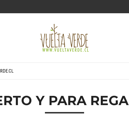
RDE.CL
RTO Y PARA REG